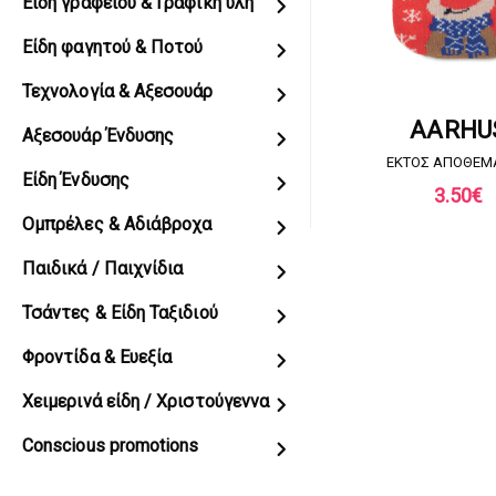
Είδη γραφείου & Γραφική ύλη
Είδη φαγητού & Ποτού
Τεχνολογία & Αξεσουάρ
ΖΗΤΗΣΤΕ ΠΡΟ
AARHU
Αξεσουάρ Ένδυσης
EKTOΣ ΑΠΟΘΕΜ
Είδη Ένδυσης
3.50
€
Ομπρέλες & Αδιάβροχα
Παιδικά / Παιχνίδια
Τσάντες & Είδη Ταξιδιού
Φροντίδα & Ευεξία
Χειμερινά είδη / Χριστούγεννα
Conscious promotions