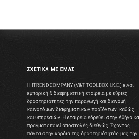
ΣΧΕΤΙΚΑ ΜΕ ΕΜΑΣ
Η ITREND.COMPANY (V&T TOOLBOX Ι.Κ.Ε.) είναι
εμπορική & διαφημιστική εταιρεία με κύριες
δραστηριότητες την παραγωγή και διανομή
καινοτόμων διαφημιστικών προϊόντων, καθώς
και υπηρεσιών. Η εταιρεία εδρεύει στην Αθήνα κα
πραγματοποιεί αποστολές διεθνώς. Έχοντας
πάντα στην καρδιά της δραστηριότητάς μας την