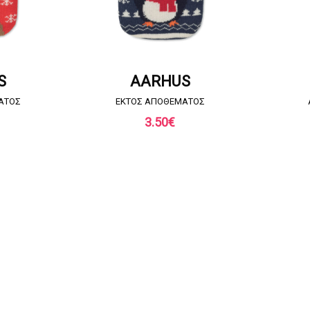
ΣΦΟΡΑ
ΖΗΤΗΣΤΕ ΠΡΟΣΦΟΡΑ
ΖΗΤ
S
AARHUS
ΑΤΟΣ
EKTOΣ ΑΠΟΘΕΜΑΤΟΣ
3.50
€