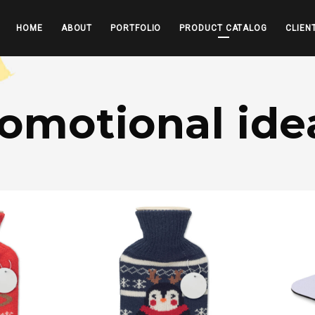
HOME
ABOUT
PORTFOLIO
PRODUCT CATALOG
CLIEN
omotional ide