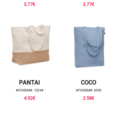
3.77
€
3.77
€
ΖΗΤΗΣΤΕ ΠΡΟΣΦΟΡΑ
ΖΗΤΗΣΤΕ ΠΡΟΣΦΟΡΑ
PANTAI
COCO
ΑΠΟΘΕΜΑ: 12244
ΑΠΟΘΕΜΑ: 6353
4.92
€
2.58
€