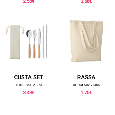
2.58
€
2.58
€
ΖΗΤΗΣΤΕ ΠΡΟΣΦΟΡΑ
ΖΗΤΗΣΤΕ ΠΡΟΣΦΟΡΑ
CUSTA SET
RASSA
ΑΠΟΘΕΜΑ: 21263
ΑΠΟΘΕΜΑ: 77466
3.49
€
1.70
€