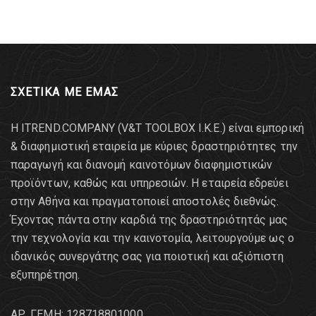
ΣΧΕΤΙΚΑ ΜΕ ΕΜΑΣ
Η ITREND.COMPANY (V&T TOOLBOX Ι.Κ.Ε.) είναι εμπορική
& διαφημιστική εταιρεία με κύριες δραστηριότητες την
παραγωγή και διανομή καινοτόμων διαφημιστικών
προϊόντων, καθώς και υπηρεσιών. Η εταιρεία εδρεύει
στην Αθήνα και πραγματοποιεί αποστολές διεθνώς.
Έχοντας πάντα στην καρδιά της δραστηριότητάς μας
την τεχνολογία και την καινοτομία, λειτουργούμε ως ο
ιδανικός συνεργάτης σας για ποιοτική και αξιόπιστη
εξυπηρέτηση.
AΡ. ΓΕΜΗ: 128718801000