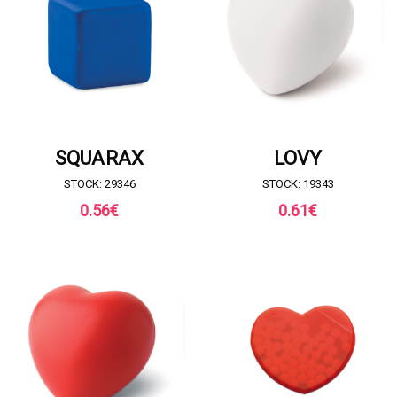
RICHIESTA DI PREVENTIVO
RICHIESTA DI PREVENTIVO
SQUARAX
LOVY
STOCK: 29346
STOCK: 19343
0.56
€
0.61
€