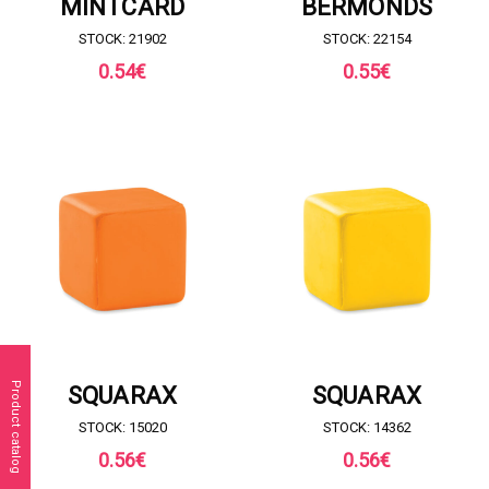
MINTCARD
BERMONDS
STOCK: 21902
STOCK: 22154
0.54
€
0.55
€
RICHIESTA DI PREVENTIVO
RICHIESTA DI PREVENTIVO
Product catalog
SQUARAX
SQUARAX
STOCK: 15020
STOCK: 14362
0.56
€
0.56
€