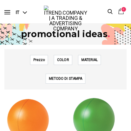
0
IT
promotional ideas
.
Prezzo
COLOR
MATERIAL
METODO DI STAMPA