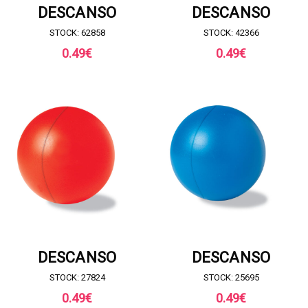
DESCANSO
DESCANSO
STOCK: 62858
STOCK: 42366
0.49
€
0.49
€
RICHIESTA DI PREVENTIVO
RICHIESTA DI PREVENTIVO
DESCANSO
DESCANSO
STOCK: 27824
STOCK: 25695
0.49
€
0.49
€