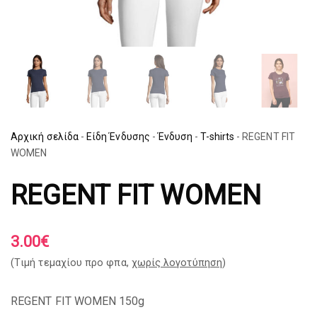
Αρχική σελίδα
-
Είδη Ένδυσης
-
Ένδυση
-
T-shirts
-
REGENT FIT
WOMEN
REGENT FIT WOMEN
3.00
€
(Tιμή τεμαχίου προ φπα,
χωρίς λογοτύπηση
)
REGENT FIT WOMEN 150g